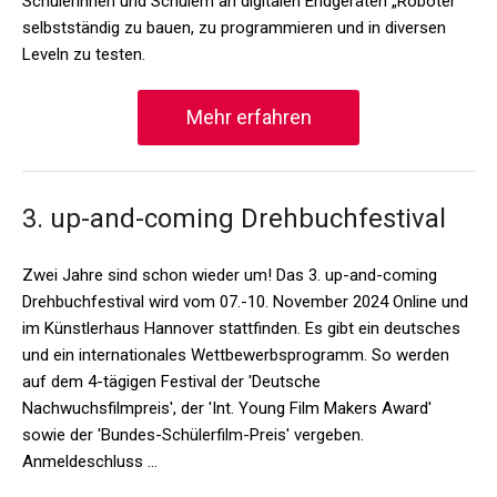
Schülerinnen und Schülern an digitalen Endgeräten „Roboter“
selbstständig zu bauen, zu programmieren und in diversen
Leveln zu testen.
Mehr erfahren
3. up-and-coming Drehbuchfestival
Zwei Jahre sind schon wieder um! Das 3. up-and-coming
Drehbuchfestival wird vom 07.-10. November 2024 Online und
im Künstlerhaus Hannover stattfinden. Es gibt ein deutsches
und ein internationales Wettbewerbsprogramm. So werden
auf dem 4-tägigen Festival der 'Deutsche
Nachwuchsfilmpreis', der 'Int. Young Film Makers Award'
sowie der 'Bundes-Schülerfilm-Preis' vergeben.
Anmeldeschluss …