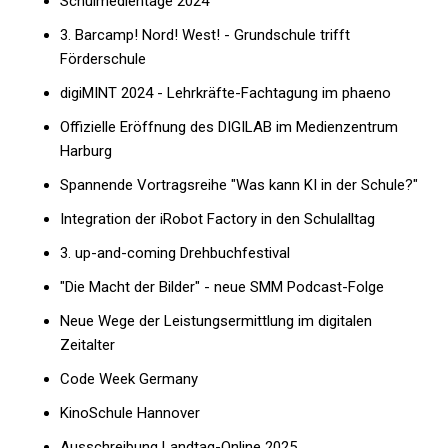
Schulmedientage 2024
3. Barcamp! Nord! West! - Grundschule trifft
Förderschule
digiMINT 2024 - Lehrkräfte-Fachtagung im phaeno
Offizielle Eröffnung des DIGILAB im Medienzentrum
Harburg
Spannende Vortragsreihe "Was kann KI in der Schule?"
Integration der iRobot Factory in den Schulalltag
3. up-and-coming Drehbuchfestival
"Die Macht der Bilder" - neue SMM Podcast-Folge
Neue Wege der Leistungsermittlung im digitalen
Zeitalter
Code Week Germany
KinoSchule Hannover
Ausschreibung Landtag-Online 2025