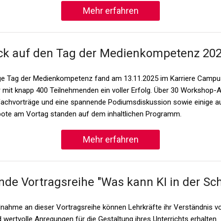
Mehr erfahren
ck auf den Tag der Medienkompetenz 20
ige Tag der Medienkompetenz fand am 13.11.2025 im Karriere Camp
r mit knapp 400 Teilnehmenden ein voller Erfolg. Über 30 Workshop-
Fachvorträge und eine spannende Podiumsdiskussion sowie einige 
ote am Vortag standen auf dem inhaltlichen Programm.
Mehr erfahren
de Vortragsreihe "Was kann KI in der Sch
ilnahme an dieser Vortragsreihe können Lehrkräfte ihr Verständnis v
 wertvolle Anregungen für die Gestaltung ihres Unterrichts erhalten.