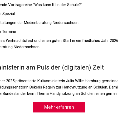
nde Vortragsreihe "Was kann KI in der Schule?"
i Spezial
taltungen der Medienberatung Niedersachsen
e Termine
hes Weihnachtsfest und einen guten Start in ein friedliches Jahr 20
eratung Niedersachsen
nisterin am Puls der (digitalen) Zeit
er 2025 präsentierte Kultusministerin Julia Willie Hamburg gemeins
ldungssenatorin Bekeris Regeln zur Handynutzung an Schulen. Dami
ei Bundesländer beim Thema Handynutzung an Schulen einen geme
Mehr erfahren