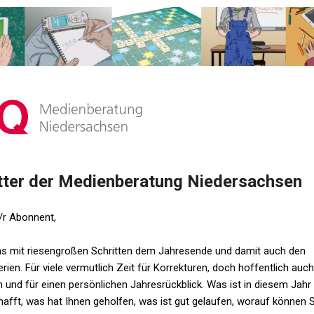
ter der Medienberatung Niedersachsen
/r Abonnent,
ns mit riesengroßen Schritten dem Jahresende und damit auch den
ien. Für viele vermutlich Zeit für Korrekturen, doch hoffentlich auch
 und für einen persönlichen Jahresrückblick. Was ist in diesem Jah
hafft, was hat Ihnen geholfen, was ist gut gelaufen, worauf können S