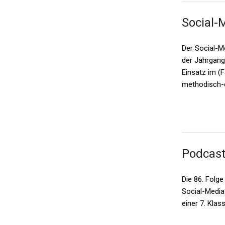
Social-
Der Social-Me
der Jahrgang
Einsatz im (
methodisch-d
Podcast
Die 86. Folg
Social-Media
einer 7. Klas