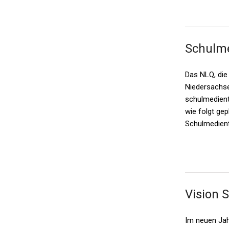
Schulm
Das NLQ, die
Niedersachse
schulmedient
wie folgt ge
Schulmedient
Vision 
Im neuen Jahr