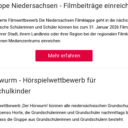
ppe Niedersachsen - Filmbeiträge einreic
rte Filmwettbewerb Die Niedersachsen Filmklappe geht in die nächs
sche Schülerinnen und Schüler können bis zum 31. Januar 2026 Film
hrer Stadt, ihrem Landkreis oder ihrer Region bei der regionalen Filmk
nen Medienzentrums einreichen.
Mehr erfahren
wurm - Hörspielwettbewerb für
hulkinder
ettbewerb ‚Der Hörwurm‘ können alle niedersächsischen Grundschu
benso Horte, die Grundschülerinnen und Grundschüler nachmittags b
 dass die Gruppe aus Grundschülerinnen und Grundschülern besteht.