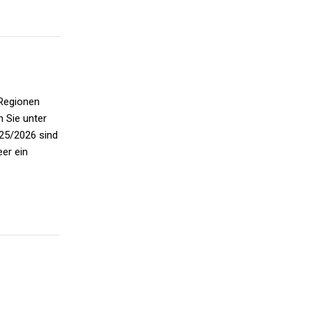
 Regionen
 Sie unter
025/2026 sind
er ein