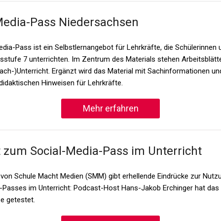
Media-Pass Niedersachsen
dia-Pass ist ein Selbstlernangebot für Lehrkräfte, die Schülerinnen 
sstufe 7 unterrichten. Im Zentrum des Materials stehen Arbeitsblätte
Fach-)Unterricht. Ergänzt wird das Material mit Sachinformationen un
idaktischen Hinweisen für Lehrkräfte.
Mehr erfahren
 zum Social-Media-Pass im Unterricht
e von Schule Macht Medien (SMM) gibt erhellende Eindrücke zur Nutz
-Passes im Unterricht: Podcast-Host Hans-Jakob Erchinger hat das M
se getestet.