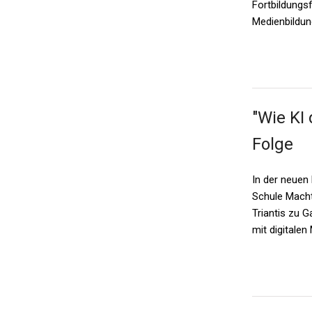
Fortbildungs
Medienbildun
"Wie KI
Folge
In der neuen
Schule Macht
Triantis zu G
mit digitalen