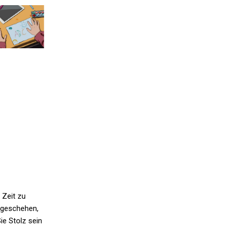
 Zeit zu
r geschehen,
ie Stolz sein