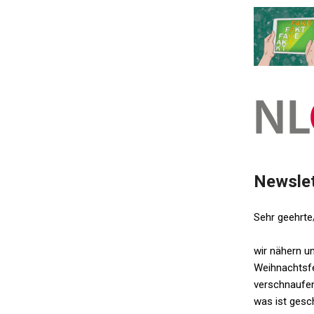
Newslet
Sehr geehrte
wir nähern u
Weihnachtsfer
verschnaufen
was ist gesc