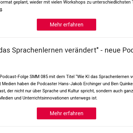
format geplant, wieder mit vielen Workshops zu unterschiedlichsten
g.
Mehr erfahren
 das Sprachenlernen verändert" - neue Po
 Podcast-Folge SMM 085 mit dem Titel "Wie KI das Sprachenlernen v
 Medien haben die Podcaster Hans-Jakob Erchinger und Ben Quinken
ast, der nicht nur über Sprache und Kultur spricht, sondern auch ganz
 Medien und Unterrichtsinnovationen unterwegs ist.
Mehr erfahren