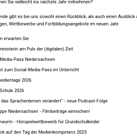
en Sie vielleicht ins nächste Jahr mitnehmen?
de gibt es bei uns sowohl einen Rückblick, als auch einen Ausblick 
gen, Wettbewerbe und Fortbildungsangebote im neuen Jahr.
 erwarten Sie:
inisterin am Puls der (digitalen) Zeit
-Media-Pass Niedersachsen
t zum Social-Media-Pass im Unterricht
edientage 2026
 Schule 2026
I das Sprachenlernen verändert" - neue Podcast-Folge
appe Niedersachsen - Filmbeiträge einreichen!
rwurm - Hörspielwettbewerb für Grundschulkinder
ick auf den Tag der Medienkompetenz 2025