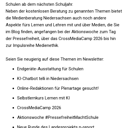
Schulen ab dem nächsten Schuljahr.
Neben der kostenlosen Beratung zu genannten Themen bietet
die Medienberatung Niedersachsen auch noch andere
Aspekte fürs Lernen und Lehren mit und über Medien, die Sie
im Blog finden, angefangen bei der Aktionswoche zum Tag
der Pressefreiheit, über das CrossMediaCamp 2026 bis hin
zur Impulsreihe Medienethik.
Seien Sie neugierig auf diese Themen im Newsletter:
Endgeräte-Ausstattung für Schulen
KI-Chatbot telli in Niedersachsen
Online-Redaktionen für Plenartage gesucht!
Selbstlernkurs Lernen mit KI
CrossMediaCamp 2026
Aktionswoche #PressefreiheitMachtSchule
Neue Runde des Landesprojekts n-report