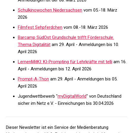
Anmeldungen ist der 08. März 2026
Schulkinowochen Niedersachsen
vom 05.-18. März
2026
Filmfest Sehpferdchen
vom 08.-18. März 2026
Barcamp SüdOst Grundschule trifft Förderschule.
Thema Digitalität
am 29. April - Anmeldungen bis 10.
April 2026
LernenMitKI: KI-Prompting für Lehrkräfte mit telli
am 16.
April - Anmeldungen bis 12. April 2026
Prompt-A-Thon
am 29. April - Anmeldungen bis 05.
April 2026
Jugendwettbewerb "
myDigitalWorld
" von Deutschland
sicher im Netz e.V. - Einreichungen bis 30.04.2026
Dieser Newsletter ist ein Service der Medienberatung