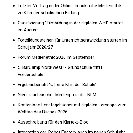
Letzter Vortrag in der Online-Impulsreihe Medienethik
zu KI in der schulischen Bildung
Qualifizierung "Filmbildung in der digitalen Welt" startet
im August
Fortbildungsreihen für Unterrichtsentwicklung starten im
Schuljahr 2026/27
Forum Medienethik 2026 im September
5. BarCamp!Nord!West! - Grundschule trifft
Förderschule
Ergebnisbericht “Offene KI in der Schule”
Niedersächsischer Medienpreis der NLM
Kostenlose Lesetagebücher mit digitalen Lernapps zum
Welttag des Buches 2026
Ausschreibung für den Klartext-Blog
Integration der iRobot Factory auch im neuen Schuljahr