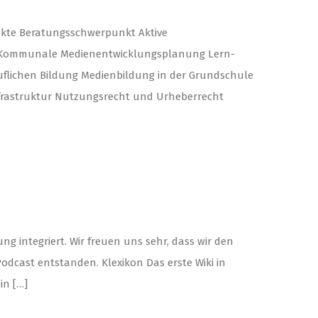
kte Beratungsschwerpunkt Aktive
ng Kommunale Medienentwicklungsplanung Lern-
flichen Bildung Medienbildung in der Grundschule
nfrastruktur Nutzungsrecht und Urheberrecht
ng integriert. Wir freuen uns sehr, dass wir den
dcast entstanden. Klexikon Das erste Wiki in
in […]