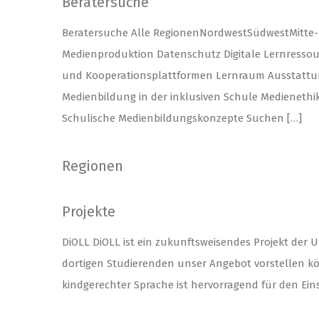
Beratersuche
Beratersuche Alle RegionenNordwestSüdwestMitte
Medienproduktion Datenschutz Digitale Lernresso
und Kooperationsplattformen Lernraum Ausstattung
Medienbildung in der inklusiven Schule Medieneth
Schulische Medienbildungskonzepte Suchen […]
Regionen
Projekte
DiOLL DiOLL ist ein zukunftsweisendes Projekt der Un
dortigen Studierenden unser Angebot vorstellen kö
kindgerechter Sprache ist hervorragend für den Eins