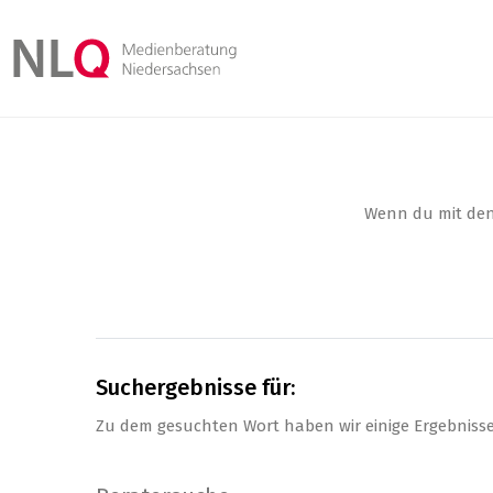
Wenn du mit den 
Suchergebnisse für:
Zu dem gesuchten Wort haben wir einige Ergebniss