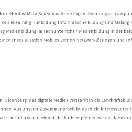
-NordNordostMitte-SüdSüdostkeine Region Beratungsschwerpun
urcen eLearning Filmbildung Informatische Bildung und Maki
 Medienbildung im Fachunterricht * Medienbildung in der beru
ik Mediensozialisation Mobiles Lernen Netzwerklösungen und I
i Oldenburg, das digitale Medien verstärkt in die Lehrkräftebildu
nnen. Aus unserer Zusammenarbeit ist auch ein interessanter Po
atz im Unterricht geeignet, deshalb empfehlen wir das Klexikon 