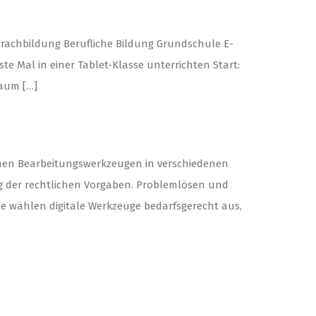
prachbildung Berufliche Bildung Grundschule E-
te Mal in einer Tablet-Klasse unterrichten Start:
Raum […]
chen Bearbeitungswerkzeugen in verschiedenen
g der rechtlichen Vorgaben. Problemlösen und
e wählen digitale Werkzeuge bedarfsgerecht aus,