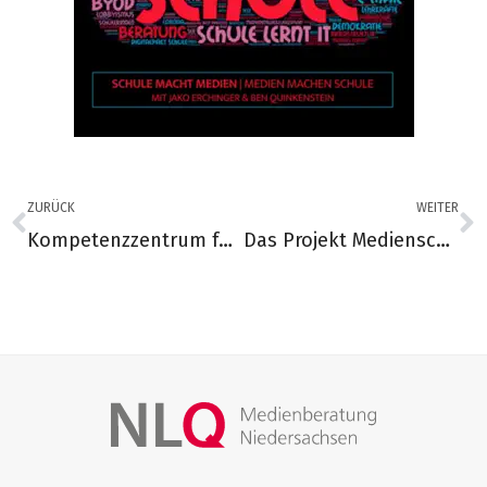
ZURÜCK
WEITER
Kompetenzzentrum für Lehrkräftefortbildung – uniplus
Das Projekt Medienscouts geht in eine neue Runde