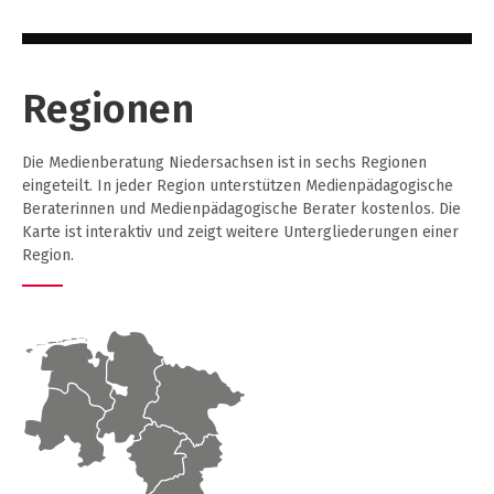
Filmbildung
Regionen
Die Medienberatung Niedersachsen ist in sechs Regionen
eingeteilt. In jeder Region unterstützen Medienpädagogische
Beraterinnen und Medienpädagogische Berater kostenlos. Die
Karte ist interaktiv und zeigt weitere Untergliederungen einer
Region.