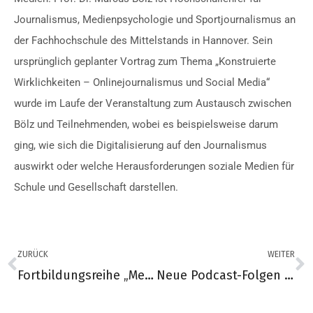
Journalismus, Medienpsychologie und Sportjournalismus an
der Fachhochschule des Mittelstands in Hannover. Sein
ursprünglich geplanter Vortrag zum Thema „Konstruierte
Wirklichkeiten – Onlinejournalismus und Social Media“
wurde im Laufe der Veranstaltung zum Austausch zwischen
Bölz und Teilnehmenden, wobei es beispielsweise darum
ging, wie sich die Digitalisierung auf den Journalismus
auswirkt oder welche Herausforderungen soziale Medien für
Schule und Gesellschaft darstellen.
ZURÜCK
WEITER
Fortbildungsreihe „Medienkompetenz an der Grundschule“
Neue Podcast-Folgen von Schule Macht Medien