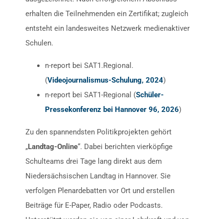
erhalten die Teilnehmenden ein Zertifikat; zugleich
entsteht ein landesweites Netzwerk medienaktiver
Schulen.
n-report bei SAT1.Regional.
(
Videojournalismus-Schulung, 2024
)
n-report bei SAT1-Regional (
Schüler-
Pressekonferenz bei Hannover 96, 2026
)
Zu den spannendsten Politikprojekten gehört
„
Landtag-Online
“. Dabei berichten vierköpfige
Schulteams drei Tage lang direkt aus dem
Niedersächsischen Landtag in Hannover. Sie
verfolgen Plenardebatten vor Ort und erstellen
Beiträge für E-Paper, Radio oder Podcasts.