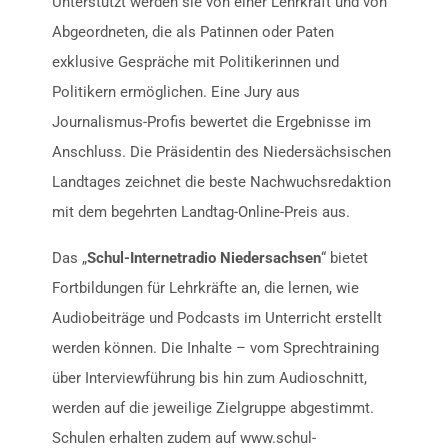
Unterstützt werden sie von einer Lehrkraft und von
Abgeordneten, die als Patinnen oder Paten
exklusive Gespräche mit Politikerinnen und
Politikern ermöglichen. Eine Jury aus
Journalismus-Profis bewertet die Ergebnisse im
Anschluss. Die Präsidentin des Niedersächsischen
Landtages zeichnet die beste Nachwuchsredaktion
mit dem begehrten Landtag-Online-Preis aus.
Das „
Schul-Internetradio Niedersachsen
“ bietet
Fortbildungen für Lehrkräfte an, die lernen, wie
Audiobeiträge und Podcasts im Unterricht erstellt
werden können. Die Inhalte – vom Sprechtraining
über Interviewführung bis hin zum Audioschnitt,
werden auf die jeweilige Zielgruppe abgestimmt.
Schulen erhalten zudem auf www.schul-