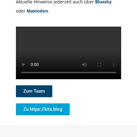
Aktuelle Hinweise jederzeit auch über
Bluesky
oder
Mastodon
.
Zum Team
Zu https://kits.blog