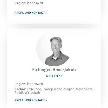
Region:
landesweit
PROFIL UND KONTAKT »
Erchinger, Hans-Jakob
NLQ FB 53
Region:
landesweit
Fächer:
Erdkunde, Evangelische Religion, Geschichte,
Politik-Wirtschaft
PROFIL UND KONTAKT »