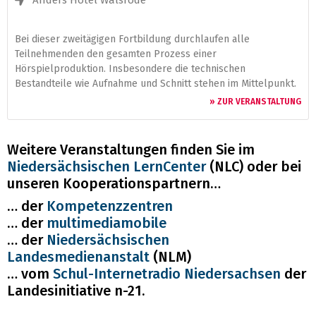
Anders Hotel Walsrode
Bei dieser zweitägigen Fortbildung durchlaufen alle
Teilnehmenden den gesamten Prozess einer
Hörspielproduktion. Insbesondere die technischen
Bestandteile wie Aufnahme und Schnitt stehen im Mittelpunkt.
» ZUR VERANSTALTUNG
Weitere Veranstaltungen finden Sie im
Niedersächsischen LernCenter
(NLC) oder bei
unseren Kooperationspartnern…
… der
Kompetenzzentren
… der
multimediamobile
… der
Niedersächsischen
Landesmedienanstalt
(NLM)
… vom
Schul-Internetradio Niedersachsen
der
Landesinitiative n-21.