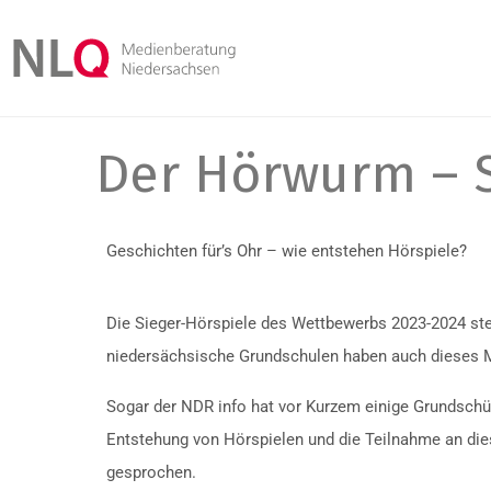
Der Hörwurm – S
Geschichten für’s Ohr – wie entstehen Hörspiele?
Die Sieger-Hörspiele des Wettbewerbs 2023-2024 ste
niedersächsische Grundschulen haben auch dieses 
Sogar der NDR info hat vor Kurzem einige Grundschül
Entstehung von Hörspielen und die Teilnahme an di
gesprochen.