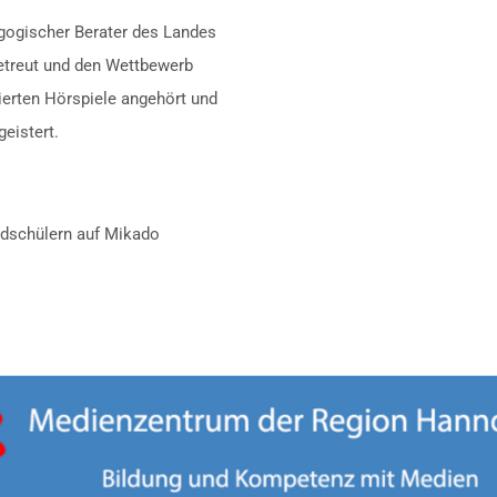
ogischer Berater des Landes
etreut und den Wettbewerb
uzierten Hörspiele angehört und
geistert.
ndschülern auf Mikado