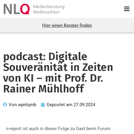
Hier einen Berater finden
podcast: Digitale
Souveränität in Zeiten
von KI – mit Prof. Dr.
Rainer Mühlhoff
Von
wpnlqmb
Gepostet am
27.09.2024
n-report ist auch in dieser Folge zu Gast beim Forum