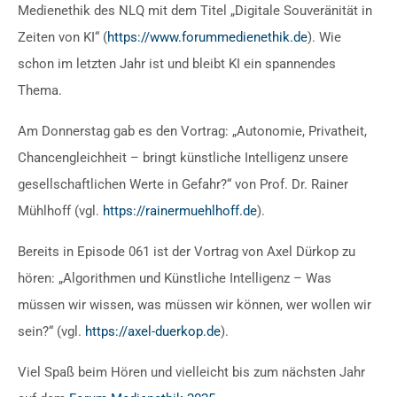
Medienethik des NLQ mit dem Titel „Digitale Souveränität in
Zeiten von KI“ (
https://www.forummedienethik.de
). Wie
schon im letzten Jahr ist und bleibt KI ein spannendes
Thema.
Am Donnerstag gab es den Vortrag: „Autonomie, Privatheit,
Chancengleichheit – bringt künstliche Intelligenz unsere
gesellschaftlichen Werte in Gefahr?“ von Prof. Dr. Rainer
Mühlhoff (vgl.
https://rainermuehlhoff.de
).
Bereits in Episode 061 ist der Vortrag von Axel Dürkop zu
hören: „Algorithmen und Künstliche Intelligenz – Was
müssen wir wissen, was müssen wir können, wer wollen wir
sein?“ (vgl.
https://axel-duerkop.de
).
Viel Spaß beim Hören und vielleicht bis zum nächsten Jahr