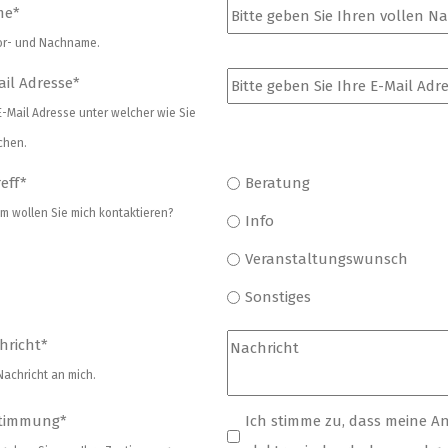
me
*
Vor- und Nachname.
ail Adresse
*
E-Mail Adresse unter welcher wie Sie
chen.
eff
*
Beratung
m wollen Sie mich kontaktieren?
Info
Veranstaltungswunsch
Sonstiges
hricht
*
Nachricht an mich.
timmung
*
Ich stimme zu, dass meine 