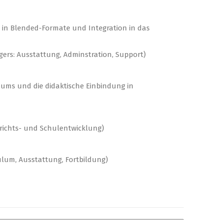
g in Blended-Formate und Integration in das
rs: Ausstattung, Adminstration, Support)
ums und die didaktische Einbindung in
richts- und Schulentwicklung)
ulum, Ausstattung, Fortbildung)