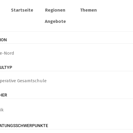
Startseite
Regionen
Themen
Angebote
ION
te-Nord
ULTYP
perative Gesamtschule
HER
ik
ATUNGSSCHWERPUNKTE