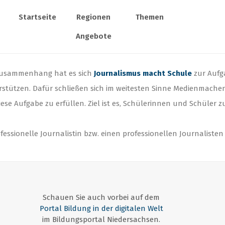
Startseite
Regionen
Themen
Angebote
m Zusammenhang hat es sich
Journalismus macht Schule
zur Aufga
tützen. Dafür schließen sich im weitesten Sinne Medienmachen
 Aufgabe zu erfüllen. Ziel ist es, Schülerinnen und Schüler 
fessionelle Journalistin bzw. einen professionellen Journalisten
Schauen Sie auch vorbei auf dem
Portal Bildung in der digitalen Welt
im Bildungsportal Niedersachsen.