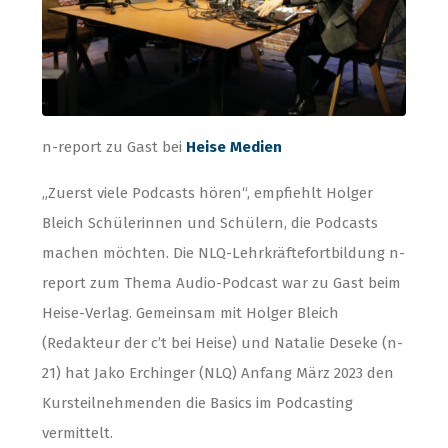
n-report zu Gast bei
Heise Medien
„Zuerst viele Podcasts hören“, empfiehlt Holger
Bleich Schülerinnen und Schülern, die Podcasts
machen möchten. Die NLQ-Lehrkräftefortbildung n-
report zum Thema Audio-Podcast war zu Gast beim
Heise-Verlag. Gemeinsam mit Holger Bleich
(Redakteur der c’t bei Heise) und Natalie Deseke (n-
21) hat Jako Erchinger (NLQ) Anfang März 2023 den
Kursteilnehmenden die Basics im Podcasting
vermittelt.