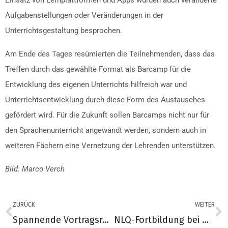
Einsatz von Lernplattformen und Apps wurden auch veränderte
Aufgabenstellungen oder Veränderungen in der
Unterrichtsgestaltung besprochen.
Am Ende des Tages resümierten die Teilnehmenden, dass das
Treffen durch das gewählte Format als Barcamp für die
Entwicklung des eigenen Unterrichts hilfreich war und
Unterrichtsentwicklung durch diese Form des Austausches
gefördert wird. Für die Zukunft sollen Barcamps nicht nur für
den Sprachenunterricht angewandt werden, sondern auch in
weiteren Fächern eine Vernetzung der Lehrenden unterstützen.
Bild: Marco Verch
ZURÜCK
WEITER
Spannende Vortragsreihe „Was kann KI in der Schule?“
NLQ-Fortbildung bei Heise Medien