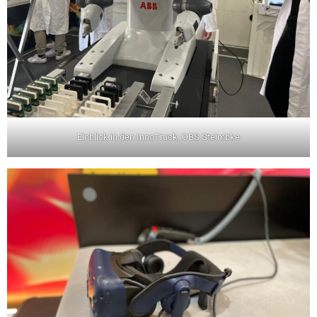
Einblick in den InnoTruck, OBS Steimbke