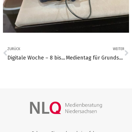
ZURÜCK
WEITER
Digitale Woche – 8 bis 12. Mai in der VHS Hannover / Schulträger Hannover
Medientag für Grundschullehrkräfte