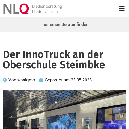
Hier einen Berater finden
Der InnoTruck an der
Oberschule Steimbke
Von
wpnlqmb
Gepostet am
23.05.2023