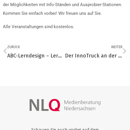
der Möglichkeiten mit Info-Ständen und Ausprobier-Stationen.
Kommen Sie einfach vorbei! Wir freuen uns auf Sie.
Alle Veranstaltungen sind kostenlos.
ZURÜCK
WEITER
ABC-Lerndesign – Lerngestaltung nach Lerntypen
Der InnoTruck an der Oberschule Steimbke
Schauen Sie auch vorbei auf dem