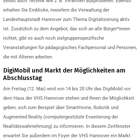
selbst auch Technik wie z. B. VR-Brillen ausprobieren. Ebenso
erhalten Sie Einblicke, inwiefern die Verwaltung der
Landeshauptstadt Hannover zum Thema Digitalisierung aktiv
ist. Zusätzlich zu dem Angebot, das sich an alle Bürger*innen
richtet, gibt es auch noch zielgruppenspezifische
Veranstaltungen für pädagogisches Fachpersonal und Personen,
die mit Älteren arbeiten.
DigiMobil und Markt der Möglichkeiten am
Abschlusstag
Am Freitag (12. Mai) wird von 14 bis 20 Uhr das DigiMobil vor
dem Haus der VHS Hannover stehen und Ihnen die Möglichkeit
geben, sich zum Beispiel über SmartHome, Robotik und
Augmented Reality (computergestützte Erweiterung der
Realitätswahrnehmung) zu informieren. In diesem Zeitfenster
erwartet Sie außerdem im Foyer der VHS Hannover ein Markt