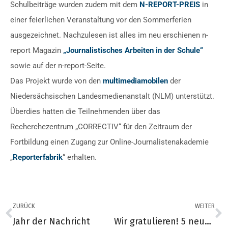
Schulbeiträge wurden zudem mit dem
N-REPORT-PREIS
in
einer feierlichen Veranstaltung vor den Sommerferien
ausgezeichnet. Nachzulesen ist alles im neu erschienen n-
report Magazin
„Journalistisches Arbeiten in der Schule“
sowie auf der n-report-Seite.
Das Projekt wurde von den
multimediamobilen
der
Niedersächsischen Landesmedienanstalt (NLM) unterstützt.
Überdies hatten die Teilnehmenden über das
Recherchezentrum „CORRECTIV“ für den Zeitraum der
Fortbildung einen Zugang zur Online-Journalistenakademie
„
Reporterfabrik
“ erhalten.
ZURÜCK
WEITER
Jahr der Nachricht
Wir gratulieren! 5 neue Filmlehrkräfte in der Region Mitte-Nord