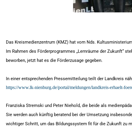
Das Kreismedienzentrum (KMZ) hat vom Nds. Kultusministerium d
Im Rahmen des Förderprogrammes „Lernräume der Zukunft“ steht
beworben, jetzt hat es die Förderzusage gegeben.
In einer entsprechenden Pressemitteilung teilt der Landkreis nä
https://www.lk-nienburg.de/portal/meldungen/landkreis-erhaelt-f
Franziska Stremski und Peter Niehold, die beide als medienpädag
Sie werden auch künftig beratend bei der Umsetzung insbesonder
wichtiger Schritt, um das Bildungssystem fit für die Zukunft zu