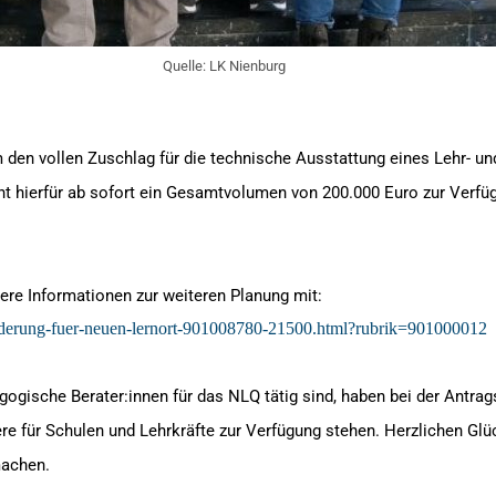
Quelle: LK Nienburg
en vollen Zuschlag für die technische Ausstattung eines Lehr- un
 hierfür ab sofort ein Gesamtvolumen von 200.000 Euro zur Verfüg
here Informationen zur weiteren Planung mit:
oerderung-fuer-neuen-lernort-901008780-21500.html?rubrik=901000012
ogische Berater:innen für das NLQ tätig sind, haben bei der Antrags
e für Schulen und Lehrkräfte zur Verfügung stehen. Herzlichen Glüc
 machen.