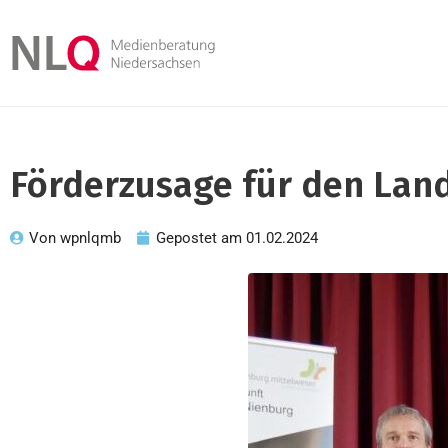
Förderzusage für den Land
Von
wpnlqmb
Gepostet am
01.02.2024