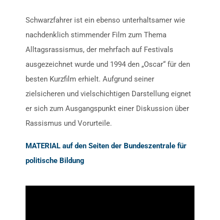
Schwarzfahrer ist ein ebenso unterhaltsamer wie
nachdenklich stimmender Film zum Thema
Alltagsrassismus, der mehrfach auf Festivals
ausgezeichnet wurde und 1994 den „Oscar“ für den
besten Kurzfilm erhielt. Aufgrund seiner
zielsicheren und vielschichtigen Darstellung eignet
er sich zum Ausgangspunkt einer Diskussion über
Rassismus und Vorurteile.
MATERIAL auf den Seiten der Bundeszentrale für
politische Bildung