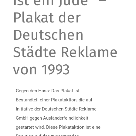
ist ein Jude“ –
Plakat der
Deutschen
Städte Reklame
von 1993
Gegen den Hass: Das Plakat ist
Bestandteil einer Plakataktion, die auf
Initiative der Deutschen Städte-Reklame
GmbH gegen Ausländerfeindlichkeit
gestartet wird. Diese Plakataktion ist eine