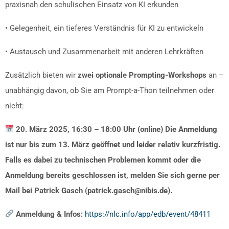
praxisnah den schulischen Einsatz von KI erkunden
• Gelegenheit, ein tieferes Verständnis für KI zu entwickeln
• Austausch und Zusammenarbeit mit anderen Lehrkräften
Zusätzlich bieten wir
zwei optionale Prompting-Workshops
an –
unabhängig davon, ob Sie am Prompt-a-Thon teilnehmen oder
nicht:
20. März 2025, 16:30 – 18:00 Uhr (online) Die Anmeldung
ist nur bis zum 13. März geöffnet und leider relativ kurzfristig.
Falls es dabei zu technischen Problemen kommt oder die
Anmeldung bereits geschlossen ist, melden Sie sich gerne per
Mail bei Patrick Gasch (patrick.gasch@nibis.de).
Anmeldung & Infos:
https://nlc.info/app/edb/event/48411