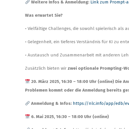
Weitere Infos & Anmeldung:
Link zum Prompt-
Was erwartet Sie?
• Vielfältige Challenges, die sowohl spielerisch al
• Gelegenheit, ein tieferes Verständnis für KI zu ent
• Austausch und Zusammenarbeit mit anderen Leh
Zusätzlich bieten wir
zwei optionale Prompting-W
20. März 2025, 16:30 – 18:00 Uhr (online) Die An
Problemen kommt oder die Anmeldung bereits gesch
Anmeldung & Infos:
https://nlc.info/app/edb/e
6. Mai 2025, 16:30 – 18:00 Uhr (online)