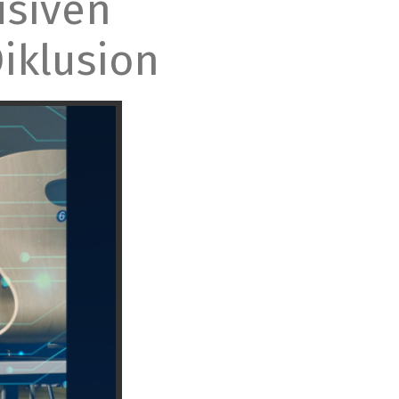
lusiven
iklusion