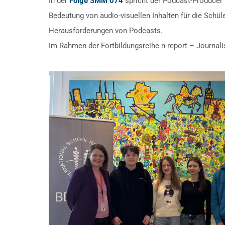
In der
Folge SMM 074
spricht der Podcast-Producer 
Bedeutung von audio-visuellen Inhalten für die Schü
Herausforderungen von Podcasts.
Im Rahmen der Fortbildungsreihe n-report – Journal