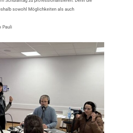
m Schulalltag zu professionalisieren. Denn die
deshalb sowohl Möglichkeiten als auch
 Pauli