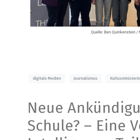
Quelle: Ben Quinkenstein /
digitale Medien
Journalismus
Kultusministeri
Neue Ankündigun
Schule? – Eine V