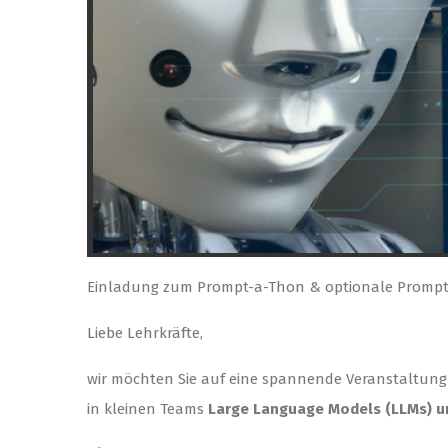
Einladung zum Prompt-a-Thon & optionale Promp
Liebe Lehrkräfte,
wir möchten Sie auf eine spannende Veranstaltun
in kleinen Teams
Large Language Models (LLMs) un