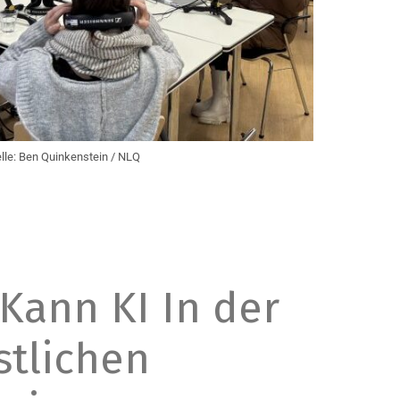
lle: Ben Quinkenstein / NLQ
Kann KI In der
stlichen