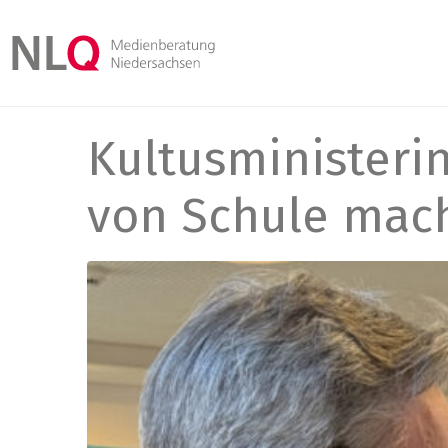
Kultusministeri
von Schule mac