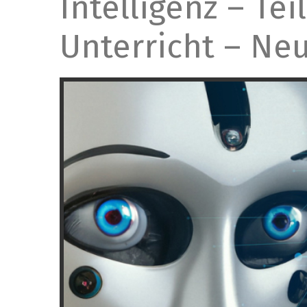
Intelligenz – Tei
Unterricht – Neu