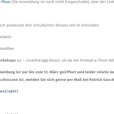
a-Thon
(Die Anmeldung ist noch nicht freigeschaltet, aber der Link 
s auch praxisnah den schulischen Einsatz von KI erkunden
wickeln
rkräften
orkshops
an – unabhängig davon, ob Sie am Prompt-a-Thon tei
meldung ist nur bis zum 13. März geöffnet und leider relativ ku
lossen ist, melden Sie sich gerne per Mail bei Patrick Gasch
vent/48411