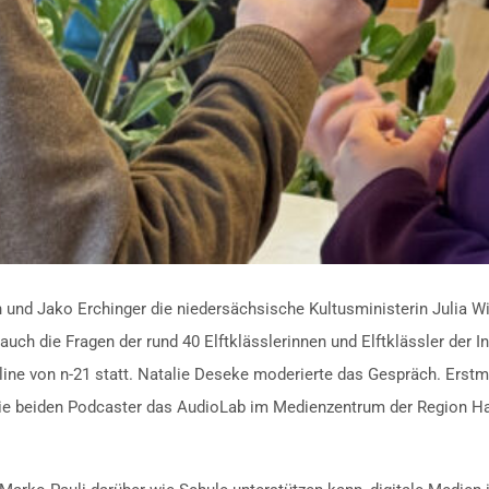
 und Jako Erchinger die niedersächsische Kultusministerin Julia Wi
ch die Fragen der rund 40 Elftklässlerinnen und Elftklässler der I
ne von n-21 statt. Natalie Deseke moderierte das Gespräch. Erstmal
ie beiden Podcaster das AudioLab im Medienzentrum der Region Hannov