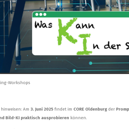
ting-Workshops
g hinweisen: Am
3. Juni 2025
findet im
CORE Oldenburg
der
Promp
d Bild-KI praktisch ausprobieren
können.