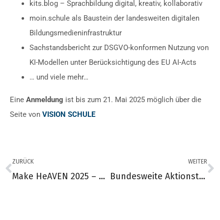
kits.blog – Sprachbildung digital, kreativ, kollaborativ
moin.schule als Baustein der landesweiten digitalen
Bildungsmedieninfrastruktur
Sachstandsbericht zur DSGVO-konformen Nutzung von
KI-Modellen unter Berücksichtigung des EU AI-Acts
… und viele mehr…
Eine
Anmeldung
ist bis zum 21. Mai 2025 möglich über die
Seite von
VISION SCHULE
ZURÜCK
WEITER
Make HeAVEN 2025 – Das Making-Event in Wilhelmshaven!
Bundesweite Aktionstage #PressefreiheitMachtSchule