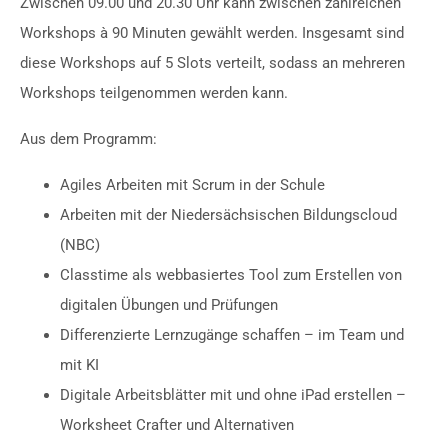
Zwischen 09.00 und 20.30 Uhr kann zwischen zahlreichen
Workshops à 90 Minuten gewählt werden. Insgesamt sind
diese Workshops auf 5 Slots verteilt, sodass an mehreren
Workshops teilgenommen werden kann.
Aus dem Programm:
Agiles Arbeiten mit Scrum in der Schule
Arbeiten mit der Niedersächsischen Bildungscloud
(NBC)
Classtime als webbasiertes Tool zum Erstellen von
digitalen Übungen und Prüfungen
Differenzierte Lernzugänge schaffen – im Team und
mit KI
Digitale Arbeitsblätter mit und ohne iPad erstellen –
Worksheet Crafter und Alternativen