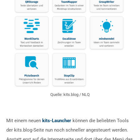
Quelle: kits.blog / NLQ
Mit einem neuen
kits-Launcher
können die beliebten Tools
der kits.blog-Seite nun noch schneller angesteuert werden.
Anstatt erst auf die Internetseite und dort über das Menü das