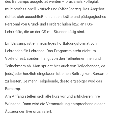
des Barcamps ausgelotet werden – praxisnah, kollegial,
multiprofessionell, kritisch und (offen-)herzig. Das Angebot
richtet sich ausschließlich an Lehrkräfte und pädagogisches
Personal von Grund- und Förderschulen bzw. an FÖS-
Lehrkräfte, die an der GS mit Stunden tätig sind.
Ein Barcamp ist ein neuartiges Fortbildungsformat von
Lehrenden für Lehrende. Das Programm steht nicht im
Vorfeld fest, sondern hängt von den Teilnehmerinnen und
Teilnehmern ab. Man spricht hier auch von Teilgebenden, da
jede/jeder herzlich eingeladen ist einen Beitrag zum Barcamp
zu leisten. Je mehr Teilgebende, desto ergiebiger wird das
Barcamp.
Am Anfang stellen sich alle kurz vor und artikulieren ihre
Wünsche. Dann wird die Veranstaltung entsprechend dieser
Äußerungen live organisiert.