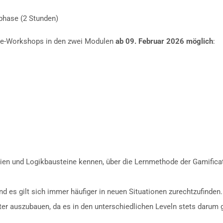
sphase (2 Stunden)
ne-Workshops in den zwei Modulen
ab 09. Februar 2026 möglich
:
ien und Logikbausteine kennen, über die Lernmethode der Gamificati
es gilt sich immer häufiger in neuen Situationen zurechtzufinden. H
iter auszubauen, da es in den unterschiedlichen Leveln stets darum 