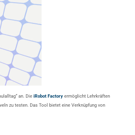
lalltag“ an. Die
iRobot Factory
ermöglicht Lehrkräften
veln zu testen. Das Tool bietet eine Verknüpfung von