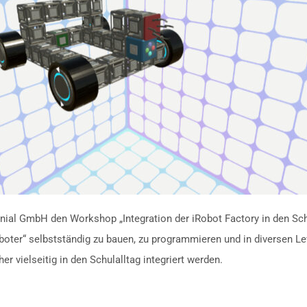
ial GmbH den Workshop „Integration der iRobot Factory in den Schu
boter“ selbstständig zu bauen, zu programmieren und in diversen Le
er vielseitig in den Schulalltag integriert werden.