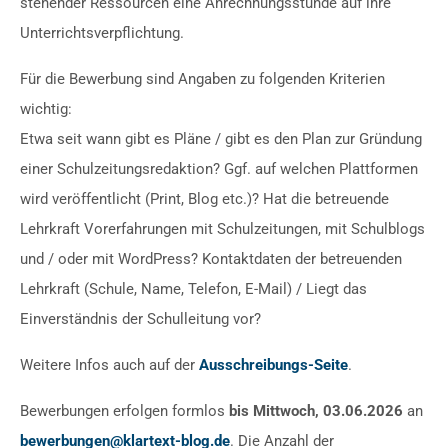
stehender Ressourcen eine Anrechnungsstunde auf ihre
Unterrichtsverpflichtung.
Für die Bewerbung sind Angaben zu folgenden Kriterien
wichtig:
Etwa seit wann gibt es Pläne / gibt es den Plan zur Gründung
einer Schulzeitungsredaktion? Ggf. auf welchen Plattformen
wird veröffentlicht (Print, Blog etc.)? Hat die betreuende
Lehrkraft Vorerfahrungen mit Schulzeitungen, mit Schul­blogs
und / oder mit WordPress? Kontaktdaten der betreuenden
Lehrkraft (Schule, Name, Telefon, E-Mail) / Liegt das
Einverständnis der Schulleitung vor?
Weitere Infos auch auf der
Ausschreibungs-Seite
.
Bewerbungen erfolgen formlos
bis Mittwoch, 03.06.2026
an
bewerbungen@klartext-blog.de
. Die Anzahl der