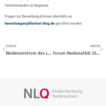
Teilnehmenden ist begrenzt.
Fragen zur Bewerbung können ebenfalls an
bewerbungen@klartext-blog.de
gerichtet werden.
ZURÜCK
WEITER
Medienzentrum des Landkreises Harburg ist digitales Vorzeigeprojekt
Forum Medienethik 2026