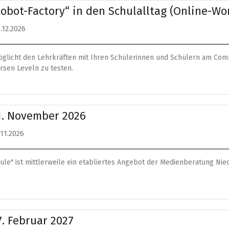
-Robot-Factory“ in den Schulalltag (Online-W
.12.2026
möglicht den Lehrkräften mit Ihren Schülerinnen und Schülern am Com
rsen Leveln zu testen.
1. November 2026
.11.2026
ule" ist mittlerweile ein etabliertes Angebot der Medienberatung Ni
7. Februar 2027