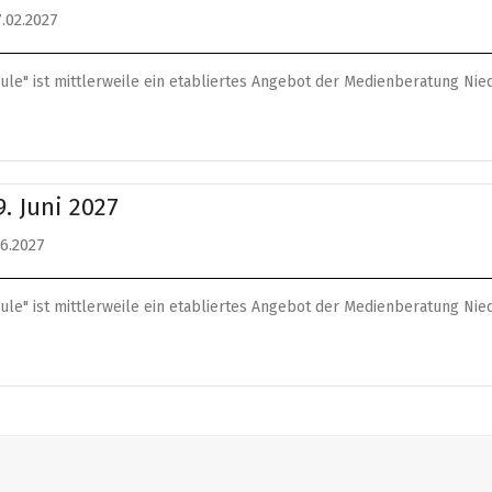
7.02.2027
ule" ist mittlerweile ein etabliertes Angebot der Medienberatung Ni
. Juni 2027
06.2027
ule" ist mittlerweile ein etabliertes Angebot der Medienberatung Ni