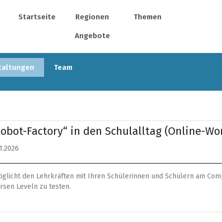
Startseite
Regionen
Themen
Angebote
taltungen
Team
-Robot-Factory“ in den Schulalltag (Online-W
11.2026
möglicht den Lehrkräften mit Ihren Schülerinnen und Schülern am Com
rsen Leveln zu testen.