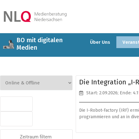
BO mit digitalen
Über Uns
Verans
Medien
Die Integration „I
Start: 2.09.2026
; Ende: 4.
Die I-Robot-Factory (IRF) er
programmieren und an in dive
Zeitraum filtern