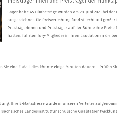
Preisträgerinnen und Preisträger der Filmkl
Sagenhafte 45 Filmbeiträge wurden am 28. Juni 2023 bei der 
ausgezeichnet. Die Preisverleihung fand stilecht auf großer
Preisträgerinnen und Preisträger auf der Bühne ihre Prei
hatten, führten Jury-Mitglieder in ihren Laudationen die b
en Sie eine E-Mail, dies könnte einige Minuten dauern. Prüfen 
dung. Ihre E-Mailadresse wurde in unseren Verteiler aufgenomm
sächsisches Landesinstitutfür schulische Qualitätsentwicklung