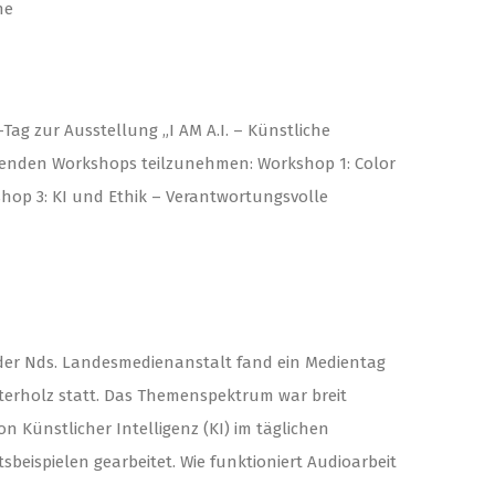
ine
-Tag zur Ausstellung „I AM A.I. – Künstliche
 folgenden Workshops teilzunehmen: Workshop 1: Color
hop 3: KI und Ethik – Verantwortungsvolle
der Nds. Landesmedienanstalt fand ein Medientag
erholz statt. Das Themenspektrum war breit
 Künstlicher Intelligenz (KI) im täglichen
sbeispielen gearbeitet. Wie funktioniert Audioarbeit