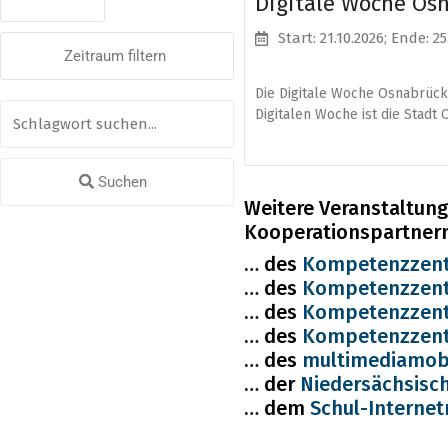
Digitale Woche Os
Start: 21.10.2026
; Ende: 25
Zeitraum filtern
Die Digitale Woche Osnabrück i
Digitalen Woche ist die Stadt
Suchen
Weitere Veranstaltung
Kooperationspartner
… des
Kompetenzzent
… des
Kompetenzzent
… des
Kompetenzzent
… des
Kompetenzzent
… des
multimediamob
… der
Niedersächsisc
… dem
Schul-Internet