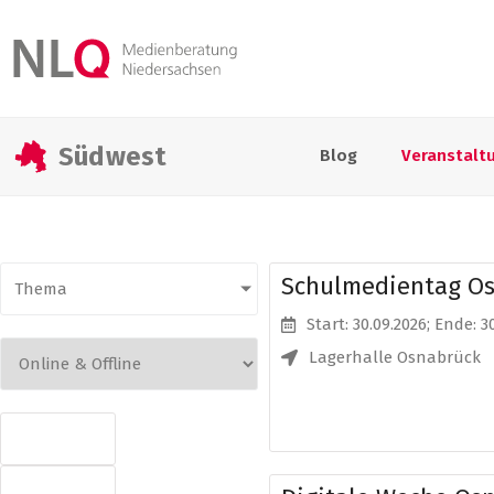
Südwest
Blog
Veranstalt
Schulmedientag O
Thema
Start: 30.09.2026
; Ende: 3
Lagerhalle Osnabrück