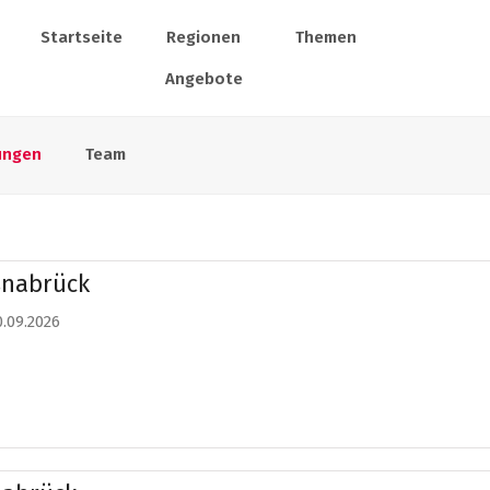
Startseite
Regionen
Themen
Angebote
ungen
Team
snabrück
0.09.2026