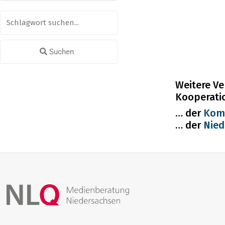
Suchen
Weitere Ve
Kooperati
… der
Kom
… der
Nied