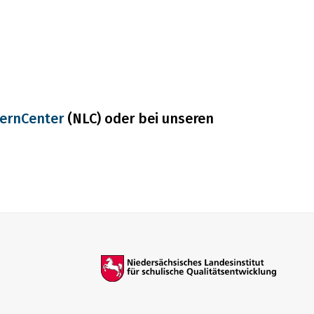
LernCenter
(NLC) oder bei unseren