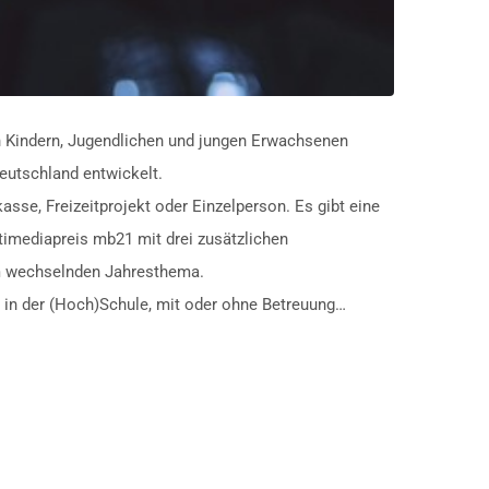
on Kindern, Jugendlichen und jungen Erwachsenen
Deutschland entwickelt.
sse, Freizeitprojekt oder Einzelperson. Es gibt eine
ltimediapreis mb21 mit drei zusätzlichen
em wechselnden Jahresthema.
a, in der (Hoch)Schule, mit oder ohne Betreuung…