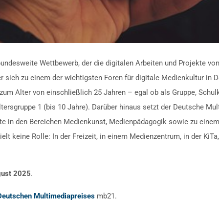
bundesweite Wettbewerb, der die digitalen Arbeiten und Projekte v
r sich zu einem der wichtigsten Foren für digitale Medienkultur in 
um Alter von einschließlich 25 Jahren – egal ob als Gruppe, Schulka
Altersgruppe 1 (bis 10 Jahre). Darüber hinaus setzt der Deutsche Mu
kte in den Bereichen Medienkunst, Medienpädagogik sowie zu ein
lt keine Rolle: In der Freizeit, in einem Medienzentrum, in der KiT
gust 2025
.
 Deutschen Multimediapreises
mb21.