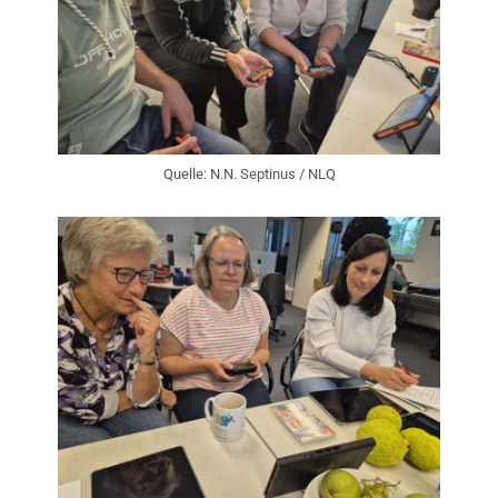
Quelle: N.N. Septinus / NLQ