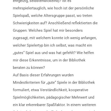
ehrgeizig, selbstenwickelnd)? Ist es
mehrspielertauglich, wie hoch ist der persönliche
Spielspaß, welche Altersgruppe passt, wo treten
Schwierigkeiten auf? Anschließend reflektierten die
Gruppen: Welches Spiel hat mir besonders
zugesagt, mit welchem konnte ich wenig anfangen,
welcher Spielertyp bin ich selbst, was macht ein
„gutes“ Spiel aus und was hat gefehlt? Wie helfen
mir diese Erkenntnisse, um in der Bibliothek
beraten zu können?
Auf Basis dieser Erfahrungen wurden
Mindestkriterien für „gute“ Spiele in der Bibliothek
formuliert, etwa Verständlichkeit, kooperative
Spielmöglichkeiten, pädagogischer Mehrwert und
ein klar erkennbarer Spaßfaktor. In einem weiteren