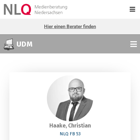
Hier einen Berater finden
UDM
Haake, Christian
NLQ FB 53