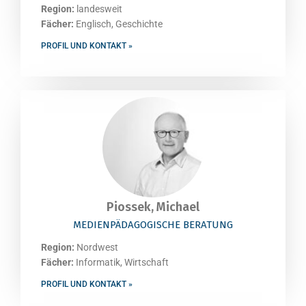
Region:
landesweit
Fächer:
Englisch, Geschichte
PROFIL UND KONTAKT »
Piossek, Michael
MEDIENPÄDAGOGISCHE BERATUNG
Region:
Nordwest
Fächer:
Informatik, Wirtschaft
PROFIL UND KONTAKT »