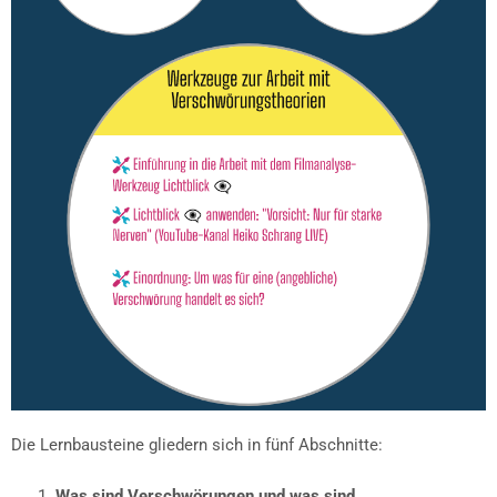
Die Lernbausteine gliedern sich in fünf Abschnitte:
Was sind Verschwörungen und was sind