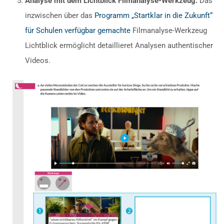
Analyse mit dem Lichtblick Filmanalyse-Werkzeug:
Das
inzwischen über das
Programm „Startklar in die Zukunft“
für Schulen verfügbar gemachte
Filmanalyse-Werkzeug
Lichtblick ermöglicht detaillieret Analysen authentischer
Videos.