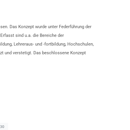
sen. Das Konzept wurde unter Federführung der
rfasst sind u.a. die Bereiche der
ildung, Lehreraus- und -fortbildung, Hochschulen,
tzt und verstetigt. Das beschlossene Konzept
030