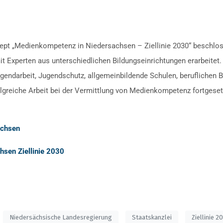
ept „Medienkompetenz in Niedersachsen – Ziellinie 2030“ beschlos
 Experten aus unterschiedlichen Bildungseinrichtungen erarbeitet. E
Jugendarbeit, Jugendschutz, allgemeinbildende Schulen, beruflichen B
olgreiche Arbeit bei der Vermittlung von Medienkompetenz fortgese
achsen
sen Ziellinie 2030
Niedersächsische Landesregierung
Staatskanzlei
Ziellinie 2