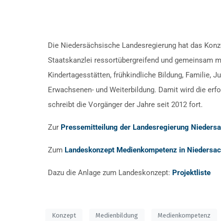
Die Niedersächsische Landesregierung hat das Konz
Staatskanzlei ressortübergreifend und gemeinsam mit
Kindertagesstätten, frühkindliche Bildung, Familie, 
Erwachsenen- und Weiterbildung. Damit wird die erf
schreibt die Vorgänger der Jahre seit 2012 fort.
Zur
Pressemitteilung der Landesregierung Nieders
Zum
Landeskonzept Medienkompetenz in Niedersach
Dazu die Anlage zum Landeskonzept:
Projektliste
Konzept
Medienbildung
Medienkompetenz