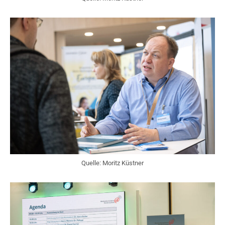
Quelle: Moritz Küstner