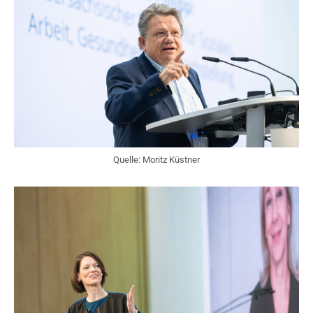
Quelle: Moritz Küstner