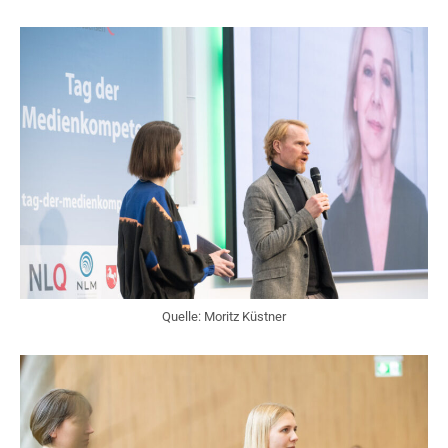
Quelle: Moritz Küstner