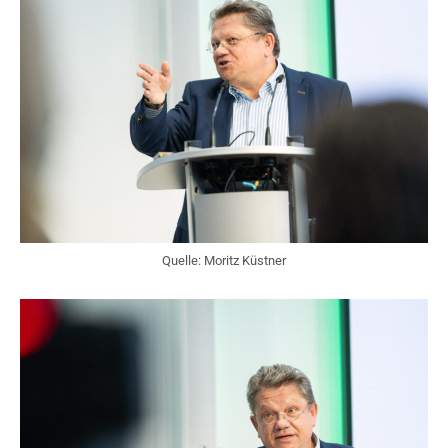
Quelle: Moritz Küstner