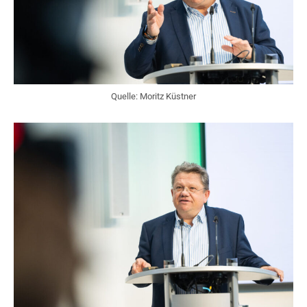
Quelle: Moritz Küstner