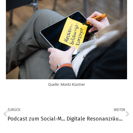
Quelle: Moritz Küstner
ZURÜCK
WEITER
Podcast zum Social-Media-Pass im Unterricht
Digitale Resonanzräume – Warum Jugendliche Social Media nutzen und was es mit ihnen macht – SOCIAL MEDIA ENTSCHLÜSSELN