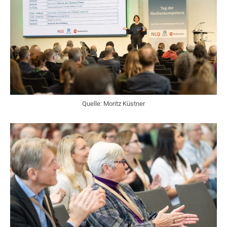
Quelle: Moritz Küstner