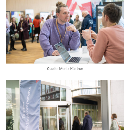
Quelle: Moritz Küstner