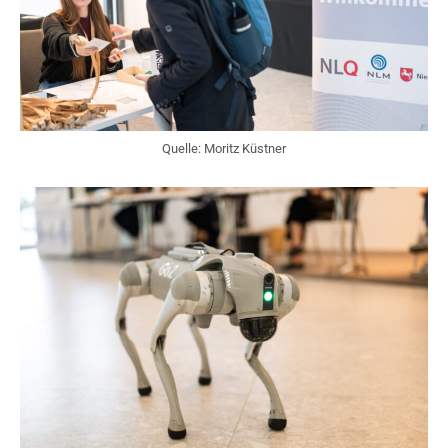
Quelle: Moritz Küstner