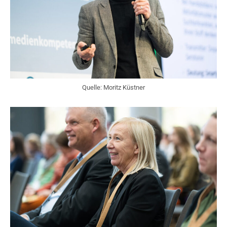
Quelle: Moritz Küstner