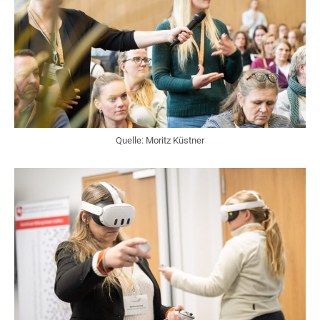
Quelle: Moritz Küstner