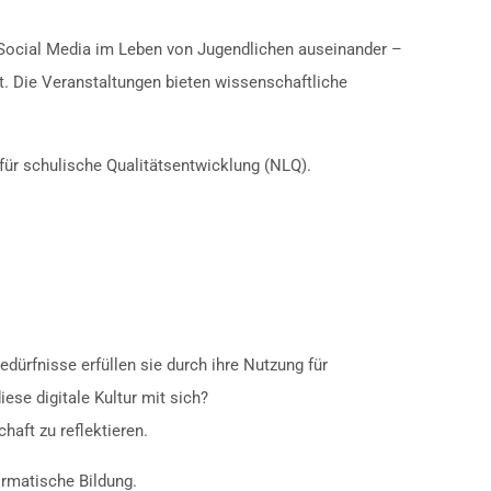
Social Media im Leben von Jugendlichen auseinander –
t. Die Veranstaltungen bieten wissenschaftliche
für schulische Qualitätsentwicklung (NLQ).
ürfnisse erfüllen sie durch ihre Nutzung für
se digitale Kultur mit sich?
haft zu reflektieren.
ormatische Bildung.