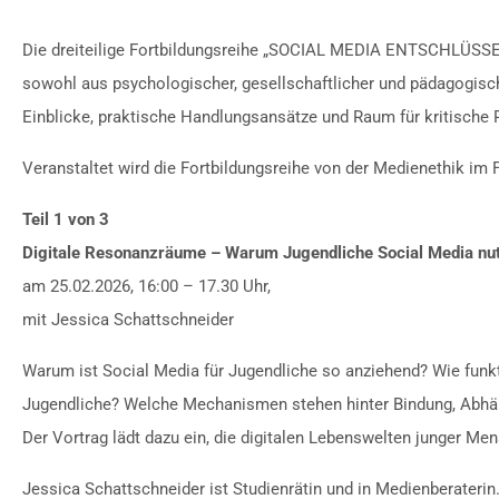
Die dreiteilige Fortbildungsreihe „SOCIAL MEDIA ENTSCHLÜSSEL
sowohl aus psychologischer, gesellschaftlicher und pädagogische
Einblicke, praktische Handlungsansätze und Raum für kritische R
Veranstaltet wird die Fortbildungsreihe von der Medienethik im
Teil 1 von 3
Digitale Resonanzräume – Warum Jugendliche Social Media nut
am 25.02.2026, 16:00 – 17.30 Uhr,
mit Jessica Schattschneider
Warum ist Social Media für Jugendliche so anziehend? Wie funkt
Jugendliche? Welche Mechanismen stehen hinter Bindung, Abhäng
Der Vortrag lädt dazu ein, die digitalen Lebenswelten junger Me
Jessica Schattschneider ist Studienrätin und in Medienberaterin