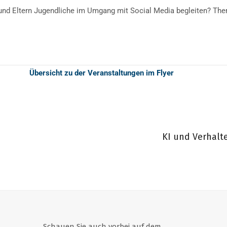
und Eltern Jugendliche im Umgang mit Social Media begleiten? The
Übersicht zu der Veranstaltungen im Flyer
KI und Verhal
Schauen Sie auch vorbei auf dem