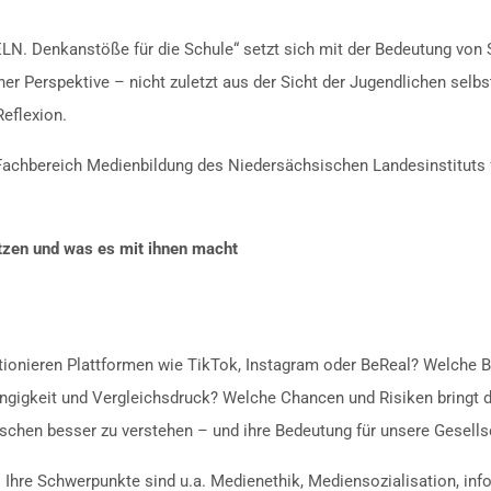
N. Denkanstöße für die Schule“ setzt sich mit der Bedeutung von 
r Perspektive – nicht zuletzt aus der Sicht der Jugendlichen selbs
eflexion.
 Fachbereich Medienbildung des Niedersächsischen Landesinstituts 
zen und was es mit ihnen macht
ionieren Plattformen wie TikTok, Instagram oder BeReal? Welche Bed
igkeit und Vergleichsdruck? Welche Chancen und Risiken bringt die
nschen besser zu verstehen – und ihre Bedeutung für unsere Gesellsc
. Ihre Schwerpunkte sind u.a. Medienethik, Mediensozialisation, inf