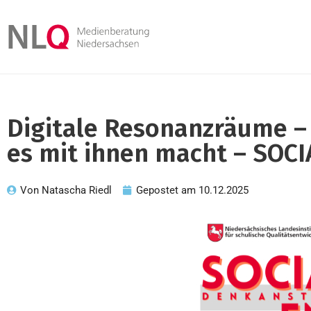
Digitale Resonanzräume –
es mit ihnen macht – SO
Von
Natascha Riedl
Gepostet am
10.12.2025