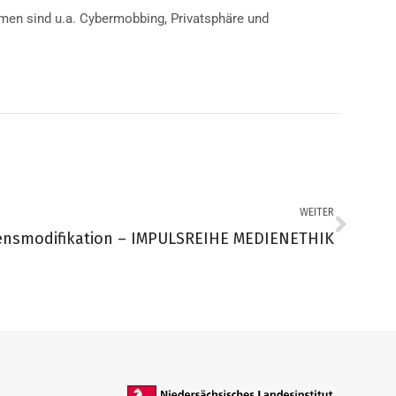
men sind u.a. Cybermobbing, Privatsphäre und
WEITER
tensmodifikation – IMPULSREIHE MEDIENETHIK