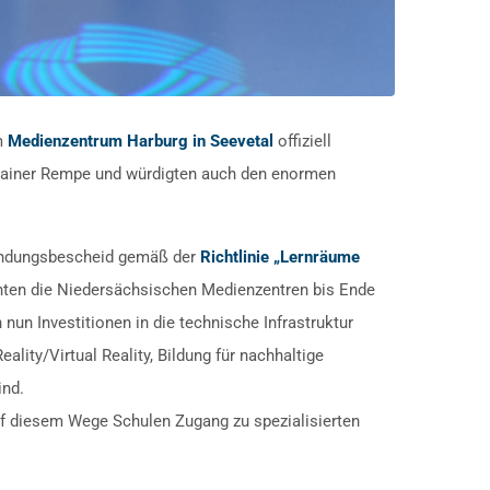
im
Medienzentrum Harburg in Seevetal
offiziell
 Rainer Rempe und würdigten auch den enormen
wendungsbescheid gemäß der
Richtlinie „Lernräume
ten die Niedersächsischen Medienzentren bis Ende
n Investitionen in die technische Infrastruktur
ality/Virtual Reality, Bildung für nachhaltige
ind.
uf diesem Wege Schulen Zugang zu spezialisierten