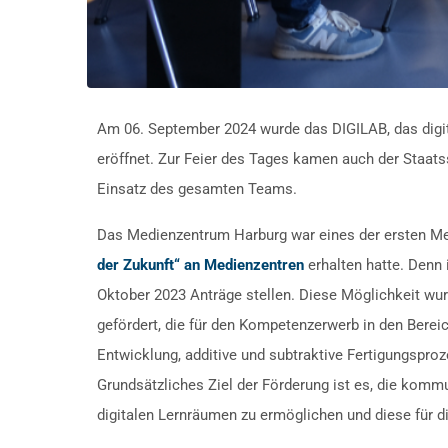
Am 06. September 2024 wurde das DIGILAB, das digit
eröffnet. Zur Feier des Tages kamen auch der Staat
Einsatz des gesamten Teams.
Das Medienzentrum Harburg war eines der ersten M
der Zukunft“ an Medienzentren
erhalten hatte. Denn
Oktober 2023 Anträge stellen. Diese Möglichkeit wu
gefördert, die für den Kompetenzerwerb in den Bereich
Entwicklung, additive und subtraktive Fertigungsproz
Grundsätzliches Ziel der Förderung ist es, die kom
digitalen Lernräumen zu ermöglichen und diese für di