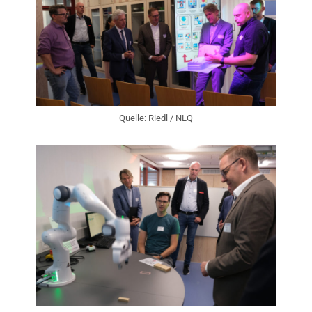
Quelle: Riedl / NLQ