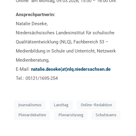
Online“ am Montag, 09.03.2026, 15:00 – 16:00 Uhr.
Ansprechpartnerin:
Natalie Deseke,
Niedersächsisches Landesinstitut für schulische
Qualitätsentwicklung (NLQ), Fachbereich 53 –
Medienbildung in Schule und Unterricht, Netzwerk
Medienberatung,
E-Mail:
natalie.deseke(at)nlq.niedersachsen.de
Tel.: 05121/1695-254
Journalismus
Landtag
Online-Redaktion
Plenardebatten
Plenarsitzung
Schulteams