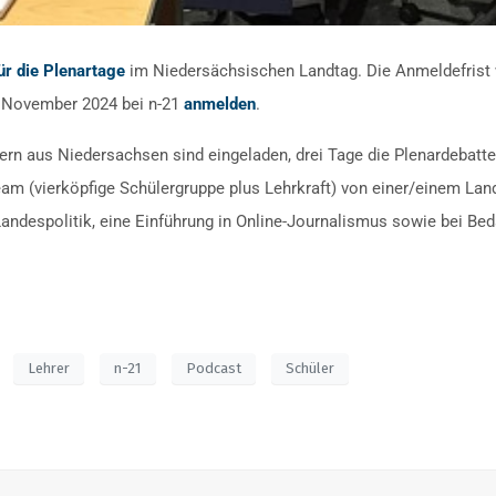
ür die Plenartage
im Niedersächsischen Landtag. Die Anmeldefrist w
. November 2024 bei n-21
anmelden
.
lern aus Niedersachsen sind eingeladen, drei Tage die Plenardebatte
 Team (vierköpfige Schülergruppe plus Lehrkraft) von einer/einem L
ndespolitik, eine Einführung in Online-Journalismus sowie bei Beda
Lehrer
n-21
Podcast
Schüler