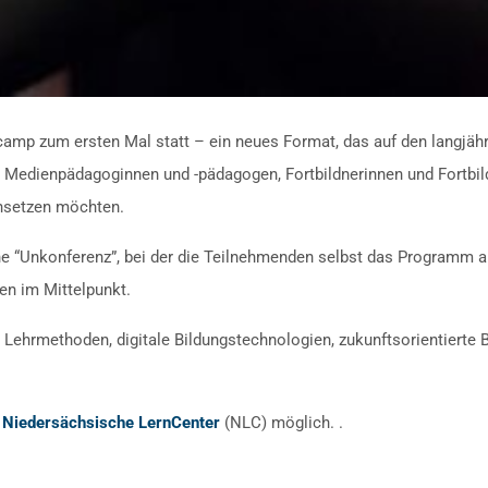
rcamp zum ersten Mal statt – ein neues Format, das auf den langj
e, Medienpädagoginnen und -pädagogen, Fortbildnerinnen und Fortbil
einsetzen möchten.
e “Unkonferenz”, bei der die Teilnehmenden selbst das Programm ak
en im Mittelpunkt.
Lehrmethoden, digitale Bildungstechnologien, zukunftsorientiert
s
Niedersächsische LernCenter
(NLC) möglich. .