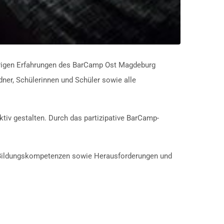
ährigen Erfahrungen des BarCamp Ost Magdeburg
dner, Schülerinnen und Schüler sowie alle
tiv gestalten. Durch das partizipative BarCamp-
e Bildungskompetenzen sowie Herausforderungen und