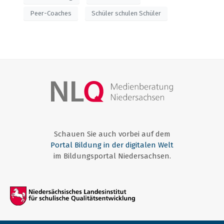
Peer-Coaches
Schüler schulen Schüler
Schauen Sie auch vorbei auf dem
Portal Bildung in der digitalen Welt
im Bildungsportal Niedersachsen.