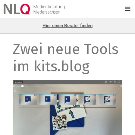
Hier einen Berater finden
Zwei neue Tools
im kits.blog