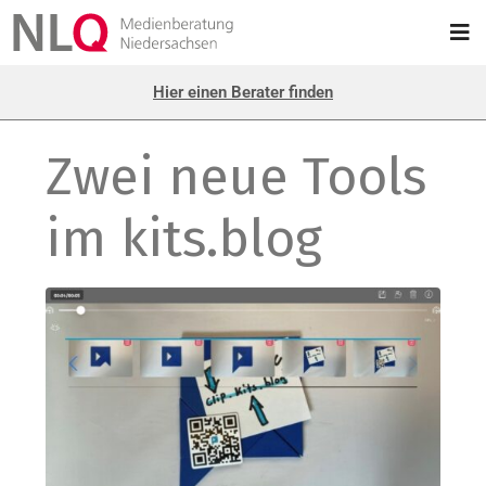
Hier einen Berater finden
Zwei neue Tools
im kits.blog