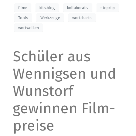
filme
kits.blog
kollaborativ
stopclip
Tools
Werkzeuge
wortcharts
wortwolken
Schüler aus
Wennigsen und
Wunstorf
gewinnen Film­
preise