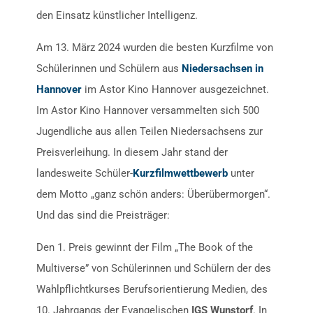
den Einsatz künstlicher Intelligenz.
Am 13. März 2024 wurden die besten Kurzfilme von
Schülerinnen und Schülern aus
Niedersachsen in
Hannover
im Astor Kino Hannover ausgezeichnet.
Im Astor Kino Hannover versammelten sich 500
Jugendliche aus allen Teilen Niedersachsens zur
Preisverleihung. In diesem Jahr stand der
landesweite Schüler-
Kurzfilmwettbewerb
unter
dem Motto „ganz schön anders: Überübermorgen“.
Und das sind die Preisträger:
Den 1. Preis gewinnt der Film „The Book of the
Multiverse” von Schülerinnen und Schülern der des
Wahlpflichtkurses Berufsorientierung Medien, des
10. Jahrgangs der Evangelischen
IGS Wunstorf
. In