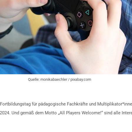
Quelle: monikabaechler / pixabay.com
rtbildungstag für pädagogische Fachkräfte und Multiplikator*inne
24. Und gemäß dem Motto „All Players Welcome!“ sind alle Interes